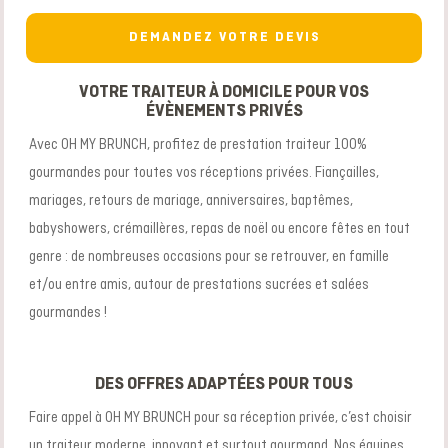
DEMANDEZ VOTRE DEVIS
VOTRE TRAITEUR À DOMICILE POUR VOS
ÉVÈNEMENTS PRIVÉS
Avec OH MY BRUNCH, profitez de prestation traiteur 100%
gourmandes pour toutes vos réceptions privées. Fiançailles,
mariages, retours de mariage, anniversaires, baptêmes,
babyshowers, crémaillères, repas de noël ou encore fêtes en tout
genre : de nombreuses occasions pour se retrouver, en famille
et/ou entre amis, autour de prestations sucrées et salées
gourmandes !
DES OFFRES ADAPTÉES POUR TOUS
Faire appel à OH MY BRUNCH pour sa réception privée, c’est choisir
un traiteur moderne, innovant et surtout gourmand. Nos équipes