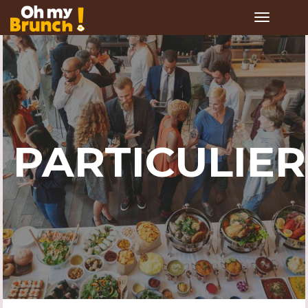
Toggle
navigation
PARTICULIER