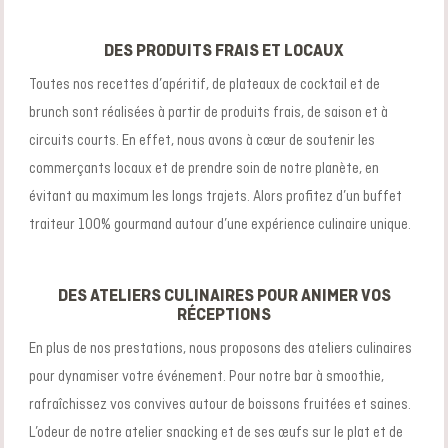
DES PRODUITS FRAIS ET LOCAUX
Toutes nos recettes d’apéritif, de plateaux de cocktail et de
brunch sont réalisées à partir de produits frais, de saison et à
circuits courts. En effet, nous avons à cœur de soutenir les
commerçants locaux et de prendre soin de notre planète, en
évitant au maximum les longs trajets. Alors profitez d’un buffet
traiteur 100% gourmand autour d’une expérience culinaire unique.
DES ATELIERS CULINAIRES POUR ANIMER VOS
RÉCEPTIONS
En plus de nos prestations, nous proposons des ateliers culinaires
pour dynamiser votre événement. Pour notre bar à smoothie,
rafraîchissez vos convives autour de boissons fruitées et saines.
L’odeur de notre atelier snacking et de ses œufs sur le plat et de