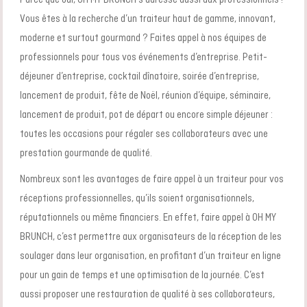
Parce que oui, OH MY BRUNCH s’adresse aussi aux professionnels !
Vous êtes à la recherche d’un traiteur haut de gamme, innovant,
moderne et surtout gourmand ? Faites appel à nos équipes de
professionnels pour tous vos événements d’entreprise.
Petit-
déjeuner
d’entreprise,
cocktail dînatoire
,
soirée d’entreprise
,
lancement de produit
,
fête de Noël
, réunion d’équipe, séminaire,
lancement de produit,
pot de départ
ou encore simple
déjeuner
:
toutes les occasions pour régaler ses collaborateurs avec une
prestation gourmande de qualité.
Nombreux sont les avantages de faire appel à un traiteur pour vos
réceptions professionnelles, qu’ils soient organisationnels,
réputationnels ou même financiers. En effet, faire appel à OH MY
BRUNCH, c’est permettre aux organisateurs de la réception de les
soulager dans leur organisation, en profitant d’un
traiteur en ligne
pour un gain de temps et une optimisation de la journée. C’est
aussi proposer une restauration de qualité à ses collaborateurs,