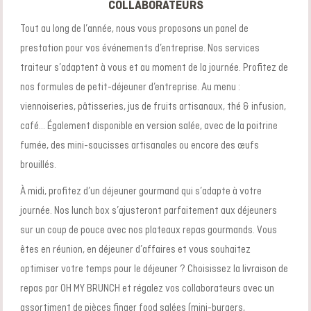
COLLABORATEURS
Tout au long de l’année, nous vous proposons un panel de
prestation pour vos
événements d’entreprise
. Nos
services
traiteur
s’adaptent à vous et au moment de la journée. Profitez de
nos formules de petit-déjeuner d’entreprise. Au menu :
viennoiseries, pâtisseries, jus de fruits artisanaux, thé & infusion,
café… Également disponible en version salée, avec de la poitrine
fumée, des mini-saucisses artisanales ou encore des œufs
brouillés.
À midi, profitez d’un déjeuner gourmand qui s’adapte à votre
journée. Nos lunch box s’ajusteront parfaitement aux déjeuners
sur un coup de pouce avec nos
plateaux repas
gourmands. Vous
êtes en réunion, en
déjeuner d’affaires
et vous souhaitez
optimiser votre temps pour le déjeuner ? Choisissez la
livraison de
repas
par OH MY BRUNCH et régalez vos collaborateurs avec un
assortiment de pièces finger food salées (mini-burgers,