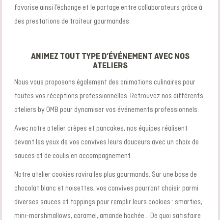
favorise ainsi l’échange et le partage entre collaborateurs grâce à
des
prestations de traiteur
gourmandes.
ANIMEZ TOUT
TYPE D’ÉVÉNEMENT
AVEC NOS
ATELIERS
Nous vous proposons également des
animations culinaires
pour
toutes vos réceptions professionnelles.
Retrouvez nos différents
ateliers by OMB pour dynamiser vos événements professionnels.
Avec notre atelier crêpes et pancakes, nos équipes réalisent
devant les yeux de vos convives leurs douceurs avec un choix de
sauces et de coulis en accompagnement.
Notre atelier cookies ravira les plus gourmands. Sur une base de
chocolat blanc et noisettes, vos convives pourront choisir parmi
diverses sauces et toppings pour remplir leurs cookies : smarties,
mini-marshmallows, caramel, amande hachée… De quoi satisfaire