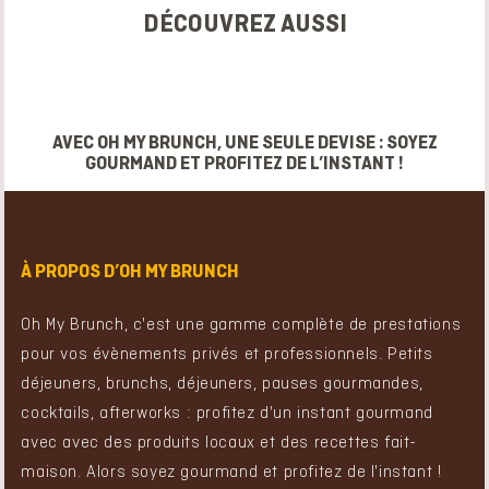
DÉCOUVREZ AUSSI
AVEC OH MY BRUNCH, UNE SEULE DEVISE : SOYEZ
GOURMAND ET PROFITEZ DE L’INSTANT !
À PROPOS D’OH MY BRUNCH
Oh My Brunch, c'est une gamme complète de prestations
pour vos évènements privés et professionnels. Petits
déjeuners, brunchs, déjeuners, pauses gourmandes,
cocktails, afterworks : profitez d'un instant gourmand
avec avec des produits locaux et des recettes fait-
maison. Alors soyez gourmand et profitez de l'instant !