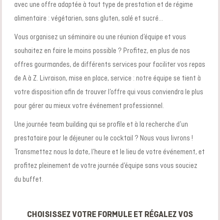
avec une offre adaptée à tout
type de prestation
et de régime
alimentaire :
végétarien
,
sans gluten
,
salé et sucré
…
Vous organisez un
séminaire
ou une
réunion d’équipe
et vous
souhaitez en faire le moins possible ? Profitez, en plus de nos
offres gourmandes, de différents services pour faciliter vos repas
de A à Z. Livraison, mise en place, service : notre équipe se tient à
votre disposition afin de trouver l’offre qui vous conviendra le plus
pour gérer au mieux votre événement professionnel.
Une journée
team building
qui se profile et à la recherche d’un
prestataire pour le déjeuner ou le cocktail ? Nous vous livrons !
Transmettez nous la date, l’heure et le lieu de votre événement,
et
profitez pleinement de votre journée d’équipe sans vous souciez
du buffet.
CHOISISSEZ VOTRE FORMULE ET RÉGALEZ VOS