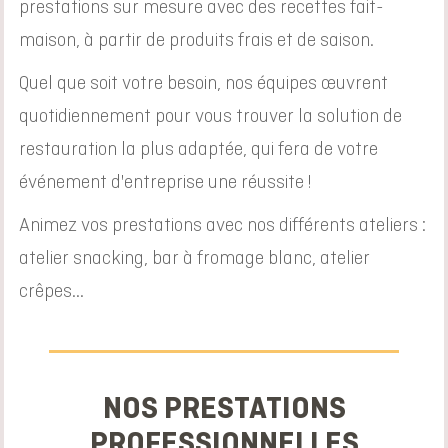
prestations sur mesure avec des recettes fait-
maison, à partir de produits frais et de saison.
Quel que soit votre besoin, nos équipes œuvrent
quotidiennement pour vous trouver la solution de
restauration la plus adaptée, qui fera de votre
événement d'entreprise une réussite !
Animez vos prestations avec nos différents ateliers :
atelier snacking, bar à fromage blanc, atelier
crêpes...
NOS PRESTATIONS
PROFESSIONNELLES