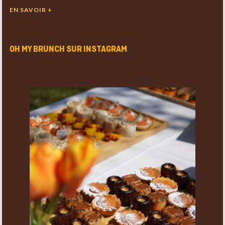
EN SAVOIR +
OH MY BRUNCH SUR INSTAGRAM