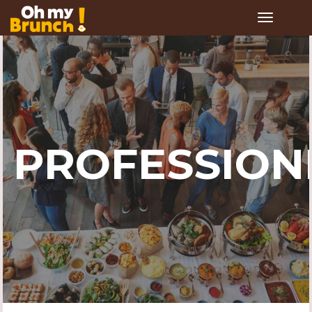
Toggle
navigation
PROFESSION